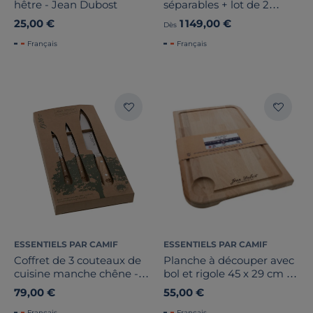
hêtre - Jean Dubost
séparables + lot de 2
tiroirs
25,00 €
1 149,00 €
Dès
Français
Français
ESSENTIELS PAR CAMIF
ESSENTIELS PAR CAMIF
Coffret de 3 couteaux de
Planche à découper avec
cuisine manche chêne -
bol et rigole 45 x 29 cm -
Jean Dubost
Jean Dubost
79,00 €
55,00 €
Français
Français