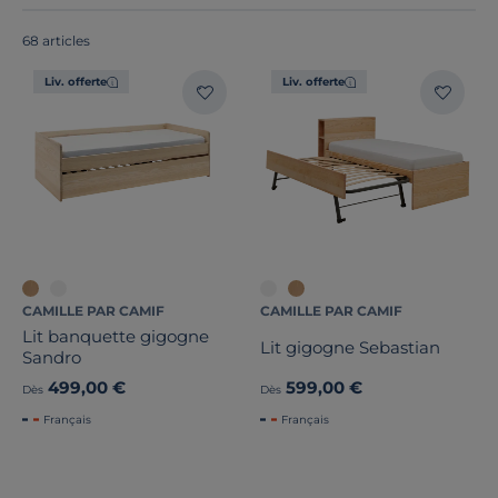
Europe
!
68 articles
Liv. offerte
Liv. offerte
CAMILLE PAR CAMIF
CAMILLE PAR CAMIF
Catégories
Lit banquette gigogne
Lit gigogne Sebastian
Sandro
499,00 €
599,00 €
Dès
Dès
Français
Français