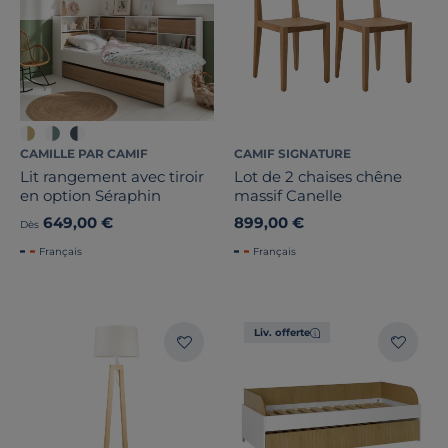
Stock
Pays de fabrication
CAMILLE PAR CAMIF
CAMIF SIGNATURE
Lit rangement avec tiroir
Lot de 2 chaises chêne
en option Séraphin
massif Canelle
649,00 €
899,00 €
Dès
Français
Français
Liv. offerte