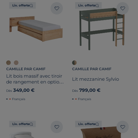
Liv. offerte
Liv. offerte
CAMILLE PAR CAMIF
CAMILLE PAR CAMIF
Lit bois massif avec tiroir
Lit mezzanine Sylvio
de rangement en option
Etienne
349,00 €
799,00 €
Dès
Dès
Français
Français
Liv. offerte
Liv. offerte