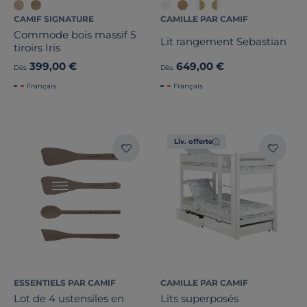
CAMIF SIGNATURE
CAMILLE PAR CAMIF
Commode bois massif 5
Lit rangement Sebastian
tiroirs Iris
399,00 €
649,00 €
Dès
Dès
Français
Français
Liv. offerte
ESSENTIELS PAR CAMIF
CAMILLE PAR CAMIF
Lot de 4 ustensiles en
Lits superposés