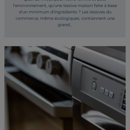
l’environnement, qu’une lessive maison faite à base
d'un minimum d'ingrédients ? Les lessives du
commerce, même écologiques, contiennent une
grand...