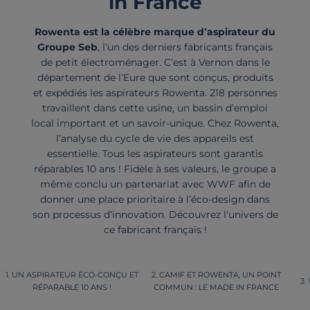
in France
Rowenta est la célèbre marque d’aspirateur du
Groupe Seb
, l’un des derniers fabricants français
de petit électroménager. C’est à Vernon dans le
département de l’Eure que sont conçus, produits
et expédiés les aspirateurs Rowenta. 218 personnes
travaillent dans cette usine, un bassin d’emploi
local important et un savoir-unique. Chez Rowenta,
l’analyse du cycle de vie des appareils est
essentielle. Tous les aspirateurs sont garantis
réparables 10 ans ! Fidèle à ses valeurs, le groupe a
même conclu un partenariat avec WWF afin de
donner une place prioritaire à l’éco-design dans
son processus d’innovation. Découvrez l’univers de
ce fabricant français !
UN ASPIRATEUR ÉCO-CONÇU ET
CAMIF ET ROWENTA, UN POINT
RÉPARABLE 10 ANS !
COMMUN : LE MADE IN FRANCE