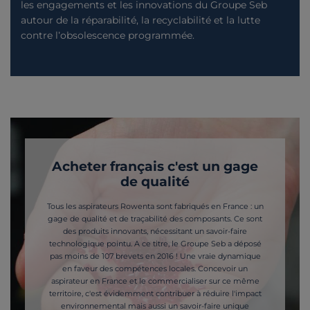
les engagements et les innovations du Groupe Seb
autour de la réparabilité, la recyclabilité et la lutte
contre l’obsolescence programmée.
Acheter français c'est un gage
de qualité
Tous les aspirateurs Rowenta sont fabriqués en France : un
gage de qualité et de traçabilité des composants. Ce sont
des produits innovants, nécessitant un savoir-faire
technologique pointu. A ce titre, le Groupe Seb a déposé
pas moins de 107 brevets en 2016 ! Une vraie dynamique
en faveur des compétences locales. Concevoir un
aspirateur en France et le commercialiser sur ce même
territoire, c'est évidemment contribuer à réduire l'impact
environnemental mais aussi un savoir-faire unique