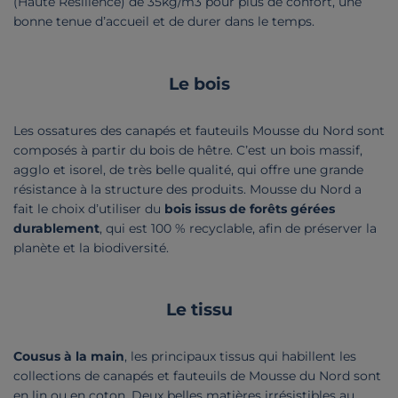
(Haute Résilience) de 35kg/m3 pour plus de confort, une
bonne tenue d’accueil et de durer dans le temps.
Le bois
Les ossatures des canapés et fauteuils Mousse du Nord sont
composés à partir du bois de hêtre. C’est un bois massif,
agglo et isorel, de très belle qualité, qui offre une grande
résistance à la structure des produits. Mousse du Nord a
fait le choix d’utiliser du
bois issus de forêts gérées
durablement
, qui est 100 % recyclable, afin de préserver la
planète et la biodiversité.
Le tissu
Cousus à la main
, les principaux tissus qui habillent les
collections de canapés et fauteuils de Mousse du Nord sont
en lin ou en coton. Deux belles matières irrésistibles au