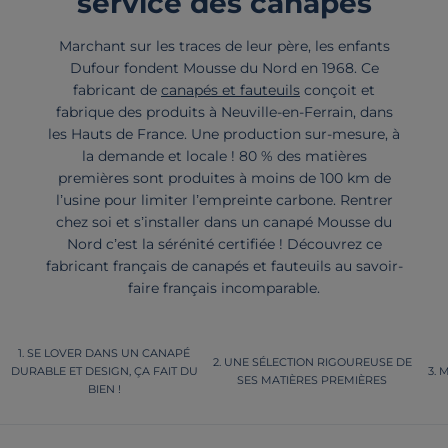
service des canapés
Marchant sur les traces de leur père, les enfants
Dufour fondent Mousse du Nord en 1968. Ce
fabricant de
canapés et fauteuils
conçoit et
fabrique des produits à Neuville-en-Ferrain, dans
les Hauts de France. Une production sur-mesure, à
la demande et locale ! 80 % des matières
premières sont produites à moins de 100 km de
l’usine pour limiter l’empreinte carbone. Rentrer
chez soi et s’installer dans un canapé Mousse du
Nord c’est la sérénité certifiée ! Découvrez ce
fabricant français de canapés et fauteuils au savoir-
faire français incomparable.
SE LOVER DANS UN CANAPÉ
UNE SÉLECTION RIGOUREUSE DE
DURABLE ET DESIGN, ÇA FAIT DU
M
SES MATIÈRES PREMIÈRES
BIEN !