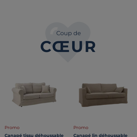
Coup de
CŒUR
Promo
Promo
Canapé tissu déhoussable
Canapé lin déhoussable