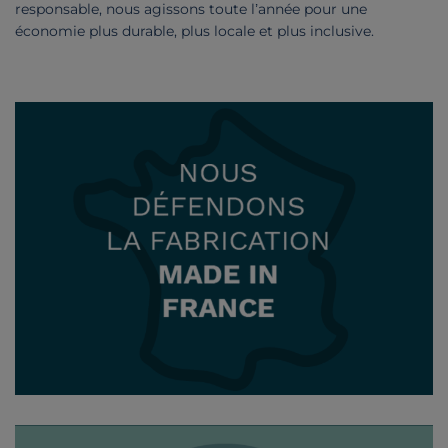
responsable, nous agissons toute l’année pour une
économie plus durable, plus locale et plus inclusive.