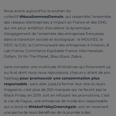
Nous avons aujourd’hui le soutien du
collectif
#NousSommesDemain
, qui rassemble l’ensemble
des réseaux d’entreprises à Impact en France et des ONG
qui ont pour ambition d’accélérer la dynamique
d’engagement de l’ensemble des entreprises françaises
dans la transition sociale et écologique : le MOUVES, le
FEST, le CJD, la Communauté des entreprises à mission, B
Lab France, Commerce Equitable France, Max Havelaar,
Oxfam, 1% for The Planet, Bleu Blanc Zebre…
Sans compter une multitude d’initiatives qui foisonnent ça
ou là et dont nous nous réjouissons, chacun y allant de son
hashtag
pour promouvoir une consommation plus
responsable
: sans aller jusqu’à fermer leur site ou leurs
magasins, c’est plus de 200 marques qui ne feront pas le
Black Friday en 2019, soit en refusant les promotions, c’est
le cas de Faguo, une entreprise de mode éco responsable
qui a lancé le
#MakeFridayGreenAgain
, soit en reversant
une partie de leurs bénéfices de la journée à des