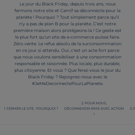
Le jour du Black Friday, depuis trois ans, nous
fermons notre site et Camif se déconnecte pour la
planète ! Pourquoi ? Tout simplement parce qu’il
n’y a pas de plan B pour la planète. C’est notre
première maison alors protégeons-la ! Ce geste est
le plus fort qu’un site de e-commerce puisse faire.
Zéro vente. Le refus absolu de la surconsommation
en ce jour si attendu. Oui, c'est un acte fort parce
que nous voulons sensibiliser à une consommation
responsable et raisonnée. Plus locale, plus durable,
plus citoyenne. Et vous ? Que ferez-vous le jour du
Black Friday ? Rejoignez-nous avec le
#JeMeDeconnectePourLaPlanete.
POUR NOUS,
FERMER LE SITE : POURQUOI ?
DÉCONNEXION RIME AVEC ACTION
!