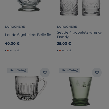
LA ROCHERE
LA ROCHERE
Set de 4 gobelets whisky
Lot de 6 gobelets Belle île
Dandy
40,00 €
35,00 €
Français
Français
Liv. offerte
Liv. offerte