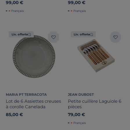
Plissé
99,00 €
99,00 €
Français
Français
Liv. offerte
Liv. offerte
MARIA PT TERRACOTA
JEAN DUBOST
Lot de 6 Assiettes creuses
Petite cuillère Laguiole 6
à corolle Canelada
pièces
85,00 €
79,00 €
Français