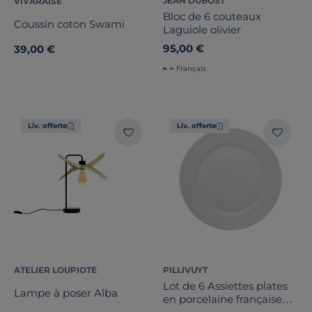
JEAN DUBOST
VIVARAISE
Bloc de 6 couteaux
Coussin coton Swami
Laguiole olivier
95,00 €
39,00 €
Français
Liv. offerte
Liv. offerte
ATELIER LOUPIOTE
PILLIVUYT
Lot de 6 Assiettes plates
Lampe à poser Alba
en porcelaine française