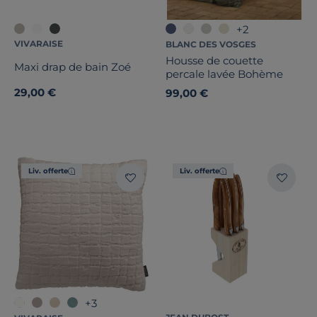
+2
VIVARAISE
BLANC DES VOSGES
Housse de couette
Maxi drap de bain Zoé
percale lavée Bohème
29,00 €
99,00 €
Liv. offerte
Liv. offerte
+3