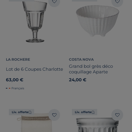
LA ROCHERE
COSTA NOVA
Grand bol grès déco
Lot de 6 Coupes Charlotte
coquillage Aparte
63,00 €
24,00 €
Français
Liv. offerte
Liv. offerte