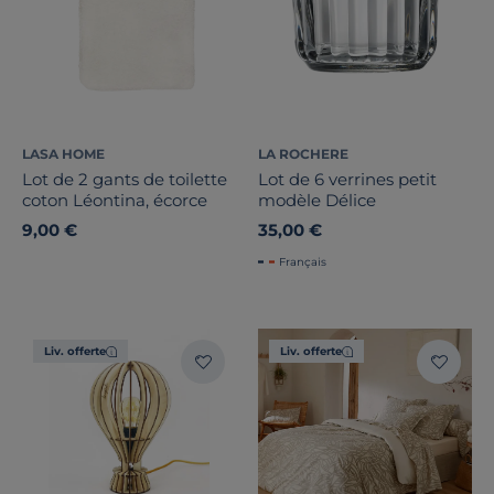
LASA HOME
LA ROCHERE
Lot de 2 gants de toilette
Lot de 6 verrines petit
coton Léontina, écorce
modèle Délice
9,00 €
35,00 €
Français
Liv. offerte
Liv. offerte