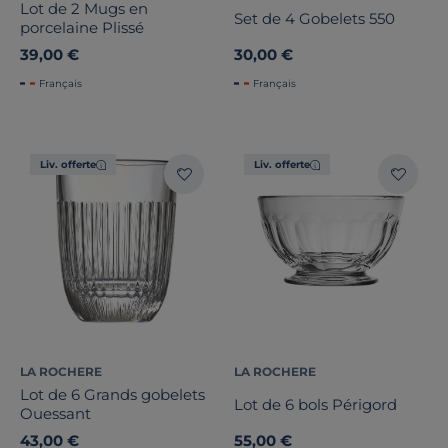
Lot de 2 Mugs en
Set de 4 Gobelets 550
porcelaine Plissé
39,00 €
30,00 €
Français
Français
Liv. offerte
Liv. offerte
LA ROCHERE
LA ROCHERE
Lot de 6 Grands gobelets
Lot de 6 bols Périgord
Ouessant
43,00 €
55,00 €