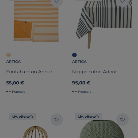
ARTIGA
ARTIGA
Foutah coton Adour
Nappe coton Adour
55,00 €
95,00 €
Français
Français
Liv. offerte
Liv. offerte