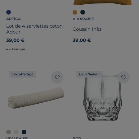
ARTIGA
VIVARAISE
Lot de 4 serviettes coton
Coussin Inès
Adour
39,00 €
39,00 €
Français
Liv. offerte
Liv. offerte
VIVARAISE
RCR