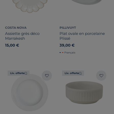
COSTA NOVA
PILLIVUYT
Assiette grès déco
Plat ovale en porcelaine
Marrakesh
Plissé
15,00 €
39,00 €
Français
Liv. offerte
Liv. offerte