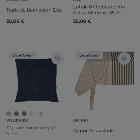
Lot de 6 chopes forme
Tapis de bain coton Etia
basse Alkemist 35 cl
35,00 €
55,00 €
Liv. offerte
Liv. offerte
+1
ARTIGA
VIVARAISE
Coussin coton recyclé
Nappe Sauvelade
Maïa