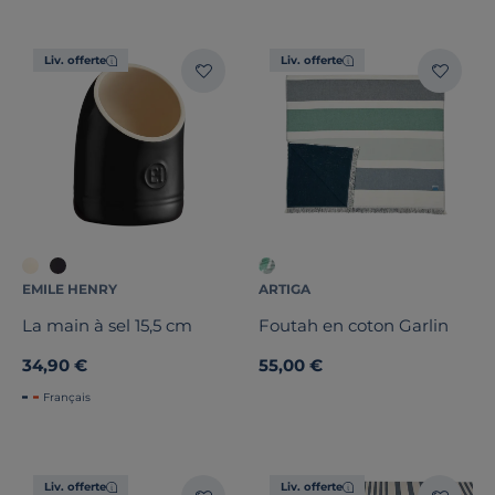
Liv. offerte
Liv. offerte
EMILE HENRY
ARTIGA
La main à sel 15,5 cm
Foutah en coton Garlin
34,90 €
55,00 €
Français
Liv. offerte
Liv. offerte