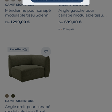
CAMIF SIGNATURE
CAMIF SIGNATURE
Méridienne pour canapé
Angle gauche pour
modulable tissu Solenn
canapé modulable tissu
Pixel
1 299,00 €
699,00 €
Dès
Dès
Français
Liv. offerte
CAMIF SIGNATURE
Angle droit pour canapé
modulable tissu Pixel