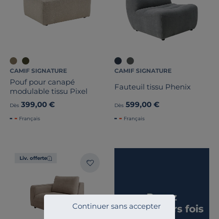
CAMIF SIGNATURE
CAMIF SIGNATURE
Pouf pour canapé
Fauteuil tissu Phenix
modulable tissu Pixel
399,00 €
599,00 €
Dès
Dès
Français
Français
Liv. offerte
Continuer sans accepter